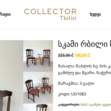
რაცია
ხედვა
სკამი რბილი
225,00
₾
180,00
₾
მასალა: წაბლის ხე. ხის
გამძლე და მყარი. ნაჭერ
მარაგშია: 3 ცალი
კოდი: UD1083
კატეგორიები:
SALE
,
სკამები
,
ყველ