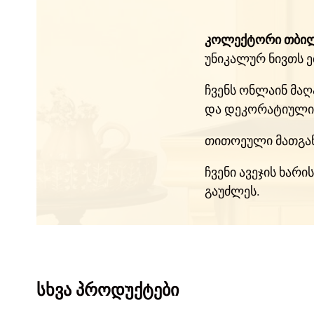
კოლექტორი თბი
უნიკალურ ნივთს ე
ჩვენს ონლაინ მა
და დეკორატიული 
თითოეული მათგა
ჩვენი ავეჯის ხარ
გაუძლეს.
სხვა პროდუქტები