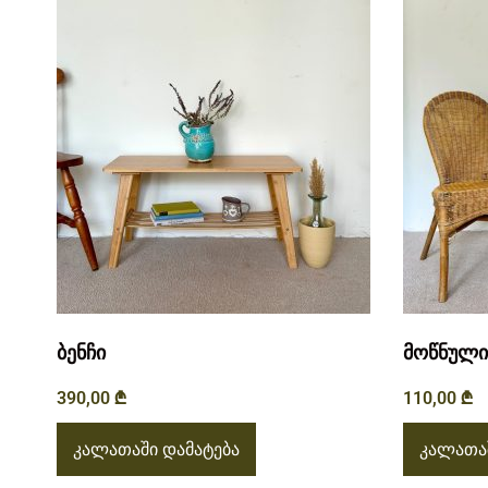
ბენჩი
მოწნული 
390,00
₾
110,00
₾
კალათაში დამატება
კალათაშ