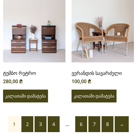
ტუმბო რეტრო
ვერანდის სავარძელი
280,00
₾
100,00
₾
კალათაში დამატება
კალათაში დამატება
1
2
3
4
…
6
7
8
→