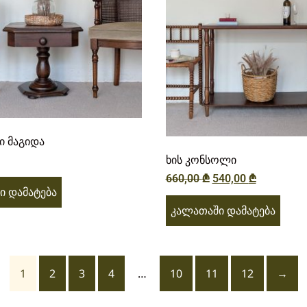
 მაგიდა
ხის კონსოლი
660,00
₾
540,00
₾
ი დამატება
კალათაში დამატება
1
2
3
4
…
10
11
12
→