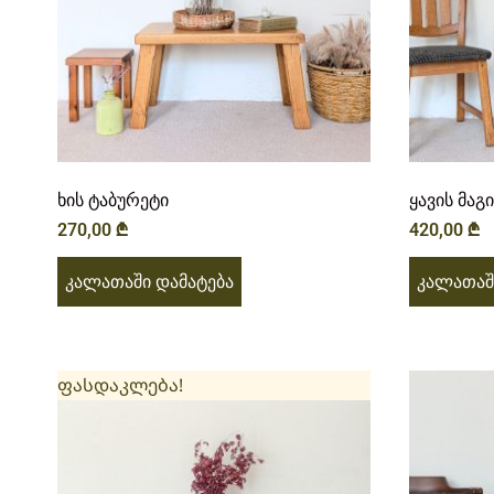
ხის ტაბურეტი
ყავის მაგ
270,00
₾
420,00
₾
კალათაში დამატება
კალათაშ
ფასდაკლება!