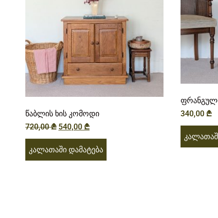
ფრანგული
წაბლის ხის კომოდი
340,00
₾
720,00
₾
540,00
₾
კალათაშ
კალათაში დამატება