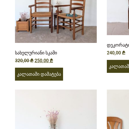
დეკორატ
სახელურიანი სკამი
240,00
₾
320,00
₾
250,00
₾
კალათაშ
კალათაში დამატება