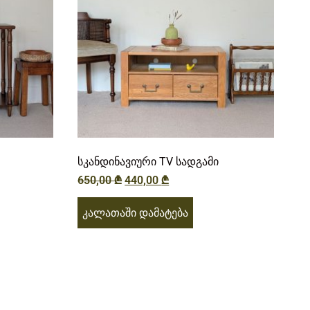
სკანდინავიური TV სადგამი
650,00
₾
440,00
₾
კალათაში დამატება