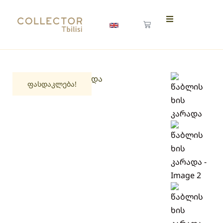
ფასდაკლება!