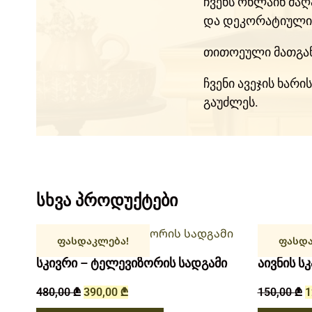
ჩვენს ონლაინ მა
და დეკორატიული 
თითოეული მათგა
ჩვენი ავეჯის ხარ
გაუძლეს.
სხვა პროდუქტები
ფასდაკლება!
ფასდა
სკივრი – ტელევიზორის სადგამი
აივნის სკ
480,00
₾
390,00
₾
150,00
₾
1