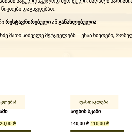
ღაზიაში საგულდაგულოდ შერჩეული, მაღალი ხარისხის
ნივთები დაგხვდებათ.
ნი
რესტავრირებული
ან
განახლებულია
.
ისხზე მათი სიძველე მეტყველებს – ესაა ნივთები, რო
კლება!
ფასდაკლება!
ამი
აივნის სკამი
20,00
₾
140,00
₾
110,00
₾