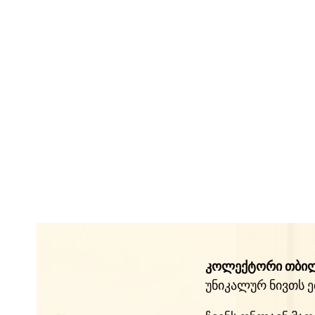
კოლექტორი თბი
უნიკალურ ნივთს ე