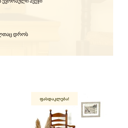
 ევროპული ავეჯი
მელთაც დროს
ფასდაკლება!