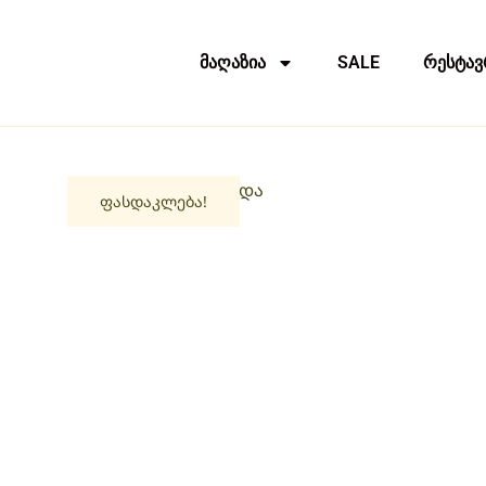
მაღაზია
SALE
რესტავ
ფასდაკლება!