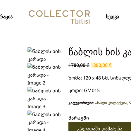
რაცია
ხედვა
წაბლის ხის კ
1780,00
₾
1380,00
₾
ზომა: 120 x 48 სმ, სიმაღლე
კოდი: GM015
კატეგორიები:
ახალი კოლექცია
,
S
მარაგში
კალათაში დამატება