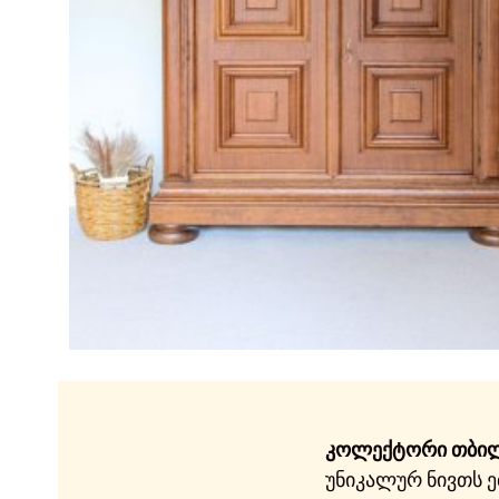
კოლექტორი თბი
უნიკალურ ნივთს ე