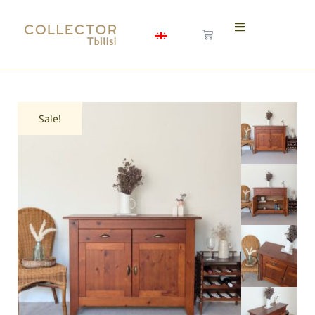
Sale!