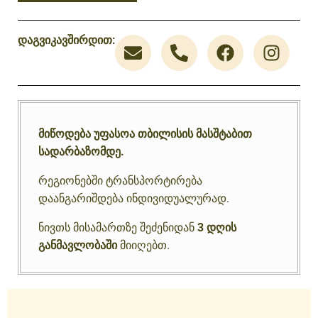
დაგვიკავშირდით:
მიწოდება უფასოა თბილისის მასშტაბით
სადარბაზომდე.
რეგიონებში ტრანსპორტირება
დაანგარიშდება ინდივიდუალურად.
ნივთს მისამართზე შეძენიდან
3 დღის
განმავლობაში
მიიღებთ.