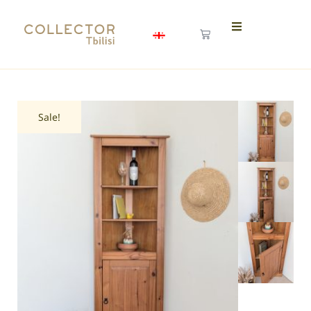
Sale!