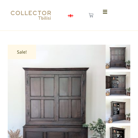
Sale!