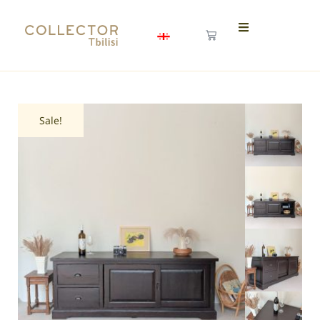
Sale!