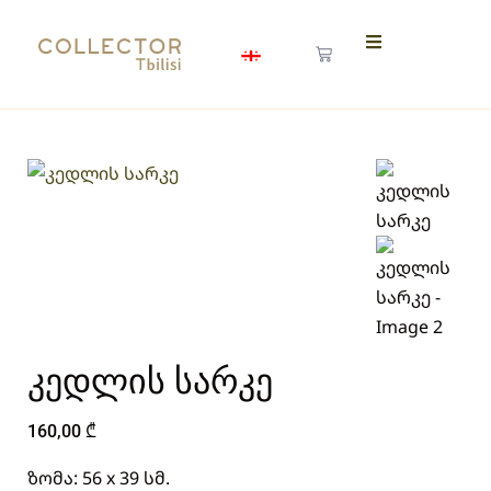
კედლის სარკე
160,00
₾
ზომა: 56 x 39 სმ.