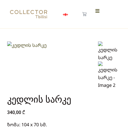
კედლის სარკე
340,00
₾
ზომა: 104 x 70 სმ.