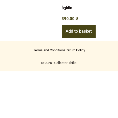
ბენჩი
390,00
₾
Add to basket
Terms and Conditions
Return Policy
© 2025 · Collector Tbilisi