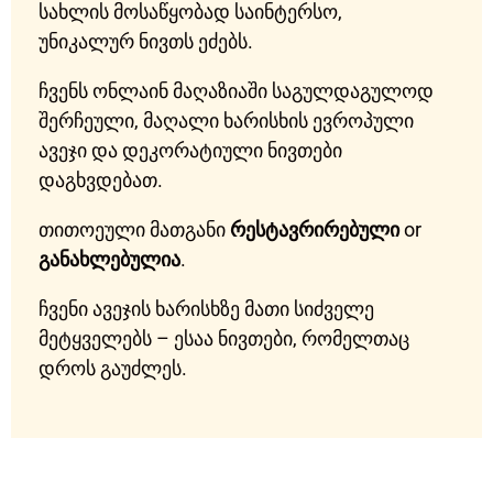
სახლის მოსაწყობად საინტერსო,
უნიკალურ ნივთს ეძებს.
ჩვენს ონლაინ მაღაზიაში საგულდაგულოდ
შერჩეული, მაღალი ხარისხის ევროპული
ავეჯი და დეკორატიული ნივთები
დაგხვდებათ.
თითოეული მათგანი
რესტავრირებული
or
განახლებულია
.
ჩვენი ავეჯის ხარისხზე მათი სიძველე
მეტყველებს – ესაა ნივთები, რომელთაც
დროს გაუძლეს.