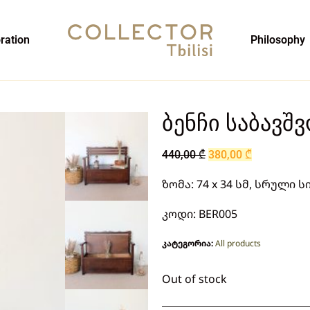
ration
Philosophy
ბენჩი საბავშ
440,00
₾
380,00
₾
ზომა: 74 x 34 სმ, სრული 
კოდი: BER005
კატეგორია:
All products
Out of stock