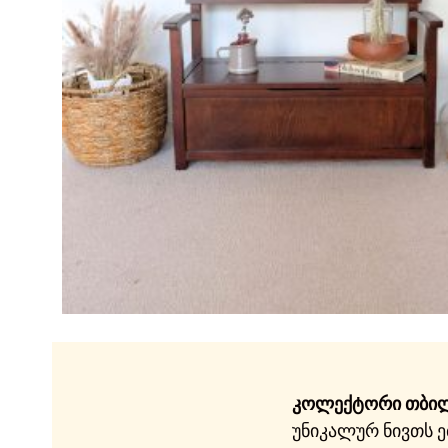
კოლექტორი თბი
უნიკალურ ნივთს ე