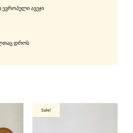
 ევროპული ავეჯი
მელთაც დროს
Sale!