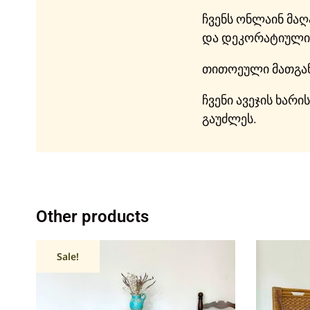
ჩვენს ონლაინ მა
და დეკორატიული 
თითოეული მათგა
ჩვენი ავეჯის ხარ
გაუძლეს.
Other products
Sale!